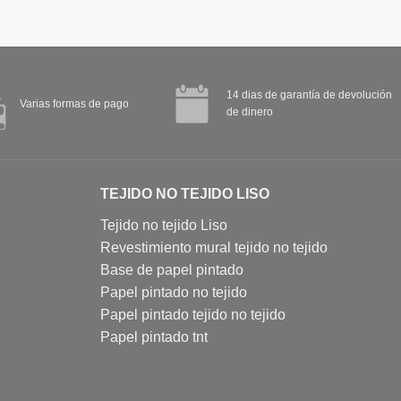
14 dias de garantía de devolución
Varias formas de pago
de dinero
TEJIDO NO TEJIDO LISO
Tejido no tejido Liso
Revestimiento mural tejido no tejido
Base de papel pintado
Papel pintado no tejido
Papel pintado tejido no tejido
Papel pintado tnt