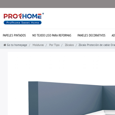
PAPELES PINTADOS
NO TEJIDO LISO PARA REFORMAS
PANELES DECORATIVOS
AD
Go to homepage
Molduras
Por Tipo
Zócalos
Zócalo Proteción de cable Or