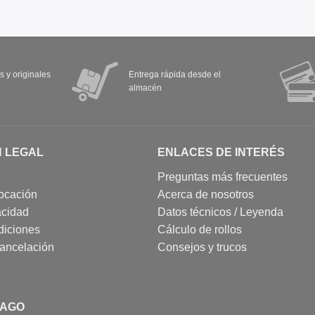
s y originales
Entrega rápida desde el
almacén
N LEGAL
ENLACES DE INTERÉS
Preguntas más frecuentes
ocación
Acerca de nosotros
acidad
Datos técnicos / Leyenda
diciones
Cálculo de rollos
cancelación
Consejos y trucos
PAGO