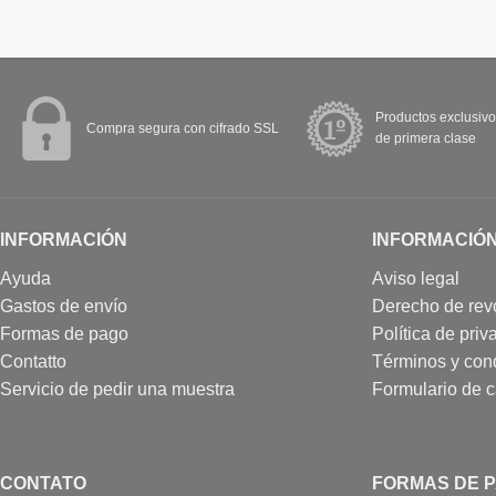
Productos exclusivo
Compra segura con cifrado SSL
de primera clase
INFORMACIÓN
INFORMACIÓ
Ayuda
Aviso legal
Gastos de envío
Derecho de rev
Formas de pago
Política de priv
Contatto
Términos y con
Servicio de pedir una muestra
Formulario de 
CONTATO
FORMAS DE 