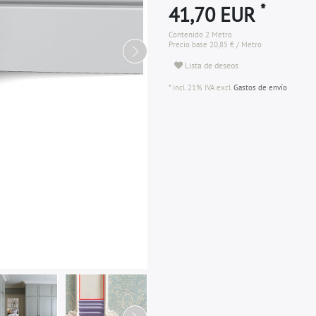
*
41,70 EUR
Contenido
2
Metro
Precio base
20,85 € / Metro
Lista de deseos
* incl. 21% IVA excl.
Gastos de envío