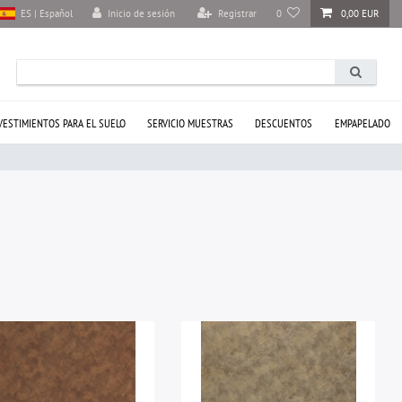
Inicio de sesión
Registrar
0
0,00 EUR
ES | Español
VESTIMIENTOS PARA EL SUELO
SERVICIO MUESTRAS
DESCUENTOS
EMPAPELADO