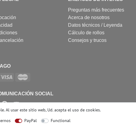
Preguntas más frecuentes
ocación
Acerca de nosotros
acidad
Datos técnicos / Leyenda
diciones
Cálculo de rollos
cancelación
Consejos y trucos
PAGO
OMUNICACIÓN SOCIAL
e. Al usar este sitio web, Ud. acepta el
uso de cookies
.
ternos
PayPal
Functional