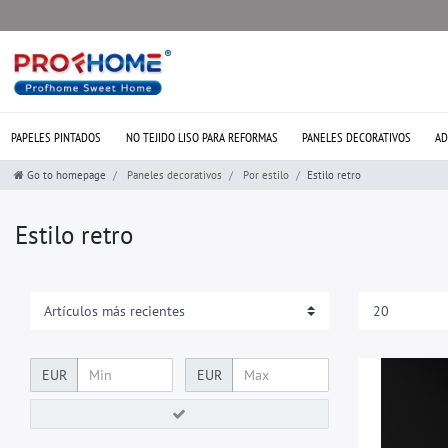
PAPELES PINTADOS
NO TEJIDO LISO PARA REFORMAS
PANELES DECORATIVOS
AD
Go to homepage
Paneles decorativos
Por estilo
Estilo retro
Estilo retro
EUR
EUR