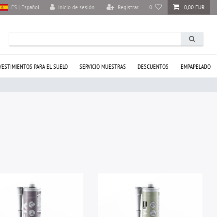
Inicio de sesión
Registrar
0
0,00 EUR
ES | Español
VESTIMIENTOS PARA EL SUELO
SERVICIO MUESTRAS
DESCUENTOS
EMPAPELADO