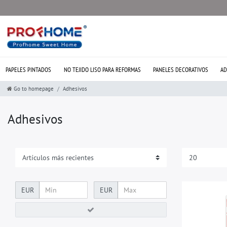
PAPELES PINTADOS
NO TEJIDO LISO PARA REFORMAS
PANELES DECORATIVOS
AD
Go to homepage
Adhesivos
Adhesivos
EUR
EUR