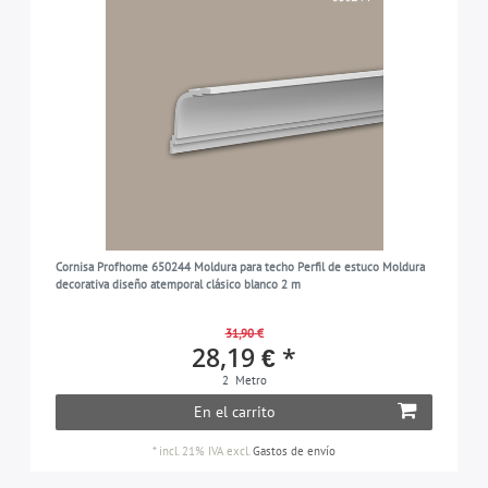
Cornisa Profhome 650244 Moldura para techo Perfil de estuco Moldura
decorativa diseño atemporal clásico blanco 2 m
31,90 €
28,19 € *
2
Metro
En el carrito
*
incl. 21% IVA
excl.
Gastos de envío