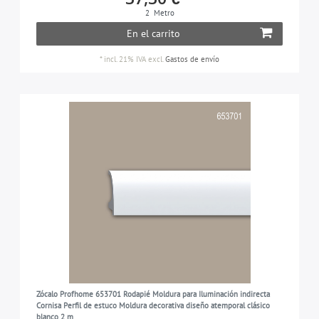
2
Metro
En el carrito
*
incl. 21% IVA
excl.
Gastos de envío
Zócalo Profhome 653701 Rodapié Moldura para Iluminación indirecta
Cornisa Perfil de estuco Moldura decorativa diseño atemporal clásico
blanco 2 m