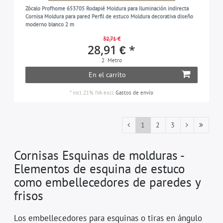
Zócalo Profhome 653705 Rodapié Moldura para Iluminación indirecta
Cornisa Moldura para pared Perfil de estuco Moldura decorativa diseño
moderno blanco 2 m
32,71 €
28,91 € *
2
Metro
En el carrito
*
incl. 21% IVA
excl.
Gastos de envío
1
2
3
Cornisas Esquinas de molduras -
Elementos de esquina de estuco
como embellecedores de paredes y
frisos
Los embellecedores para esquinas o tiras en ángulo