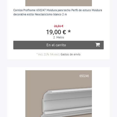
Cornisa Profhome 650247 Moldura para techo Perfil de estuco Moldura
decorativa estilo Neoclasicismo blanco 2 m
21,51 €
19,00 € *
2
Metro
En el carrito
*
incl. 21% IVA
excl.
Gastos de envío