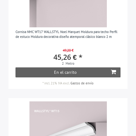
Cornisa NMC WT17 WALLSTYL Noel Marquet Moldura para techo Perfil
de estuco Moldura decorativa diseño atemporal clásico blanco 2 m
49,20 €
45,26 € *
2
Metro
En el carrito
*
incl. 21% IVA
excl.
Gastos de envío