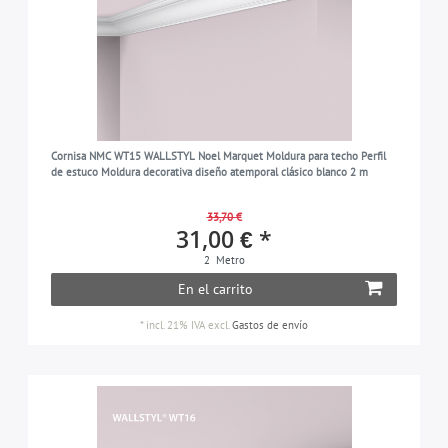
Cornisa NMC WT15 WALLSTYL Noel Marquet Moldura para techo Perfil
de estuco Moldura decorativa diseño atemporal clásico blanco 2 m
33,70 €
31,00 € *
2
Metro
En el carrito
*
incl. 21% IVA
excl.
Gastos de envío