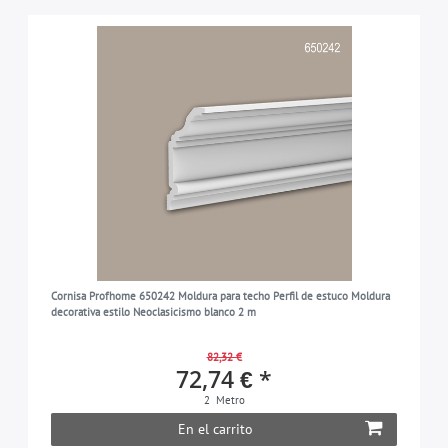
Cornisa Profhome 650242 Moldura para techo Perfil de estuco Moldura
decorativa estilo Neoclasicismo blanco 2 m
82,32 €
72,74 € *
2
Metro
En el carrito