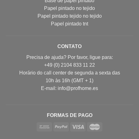
Base de papel pintado
Papel pintado no tejido
Papel pintado tejido no tejido
Papel pintado tnt
CONTATO
Precisa de ajuda? Por favor, ligue para:
+49 (0) 2104 833 11 22
Horário do call center de segunda a sexta das
10h às 16h (GMT + 1)
E-mail: info@profhome.es
FORMAS DE PAGO