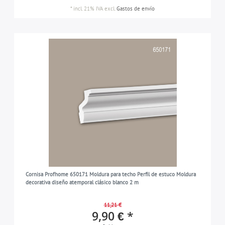
*
incl. 21% IVA
excl.
Gastos de envío
Cornisa Profhome 650171 Moldura para techo Perfil de estuco Moldura
decorativa diseño atemporal clásico blanco 2 m
11,21 €
9,90 € *