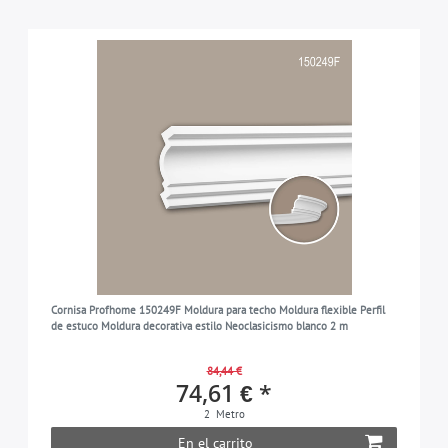
Cornisa Profhome 150249F Moldura para techo Moldura flexible Perfil
de estuco Moldura decorativa estilo Neoclasicismo blanco 2 m
84,44 €
74,61 € *
2
Metro
En el carrito