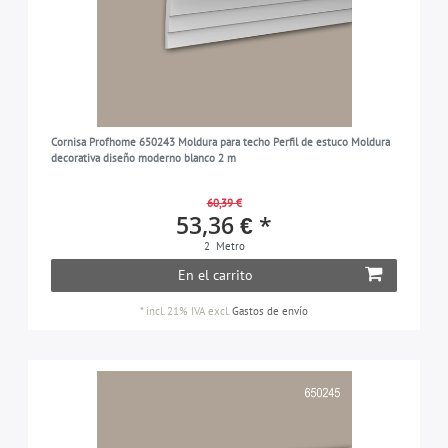
Cornisa Profhome 650243 Moldura para techo Perfil de estuco Moldura
decorativa diseño moderno blanco 2 m
60,39 €
53,36 € *
2
Metro
En el carrito
*
incl. 21% IVA
excl.
Gastos de envío