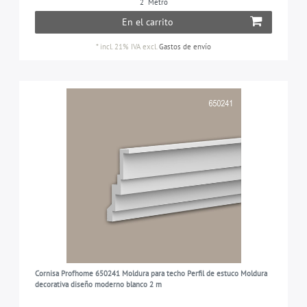
2
Metro
En el carrito
*
incl. 21% IVA
excl.
Gastos de envío
Cornisa Profhome 650241 Moldura para techo Perfil de estuco Moldura
decorativa diseño moderno blanco 2 m