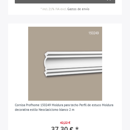
*
incl. 21% IVA
excl.
Gastos de envío
Cornisa Profhome 150249 Moldura para techo Perfil de estuco Moldura
decorativa estilo Neoclasicismo blanco 2 m
42,22 €
37,30 € *