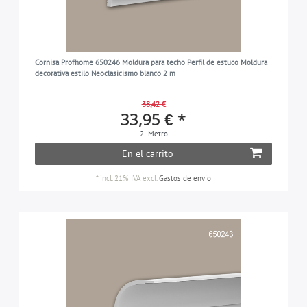
Cornisa Profhome 650246 Moldura para techo Perfil de estuco Moldura
decorativa estilo Neoclasicismo blanco 2 m
38,42 €
33,95 € *
2
Metro
En el carrito
*
incl. 21% IVA
excl.
Gastos de envío