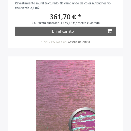
Revestimiento mural texturado 3D cambiando de color autoadhesivo
azul verde 2,6 m2
361,70 € *
2.6
Metro cuadrado
| 139,12 € / Metro cuadrado
En el carrito
*
incl. 21% IVA
excl.
Gastos de envío