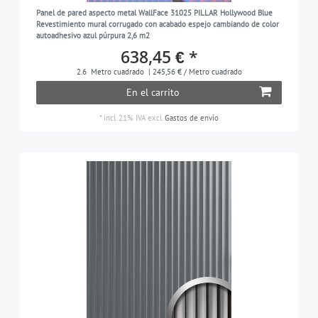
Panel de pared aspecto metal WallFace 31025 PILLAR Hollywood Blue
Revestimiento mural corrugado con acabado espejo cambiando de color
autoadhesivo azul púrpura 2,6 m2
638,45 € *
2.6
Metro cuadrado
| 245,56 € / Metro cuadrado
En el carrito
*
incl. 21% IVA
excl.
Gastos de envío