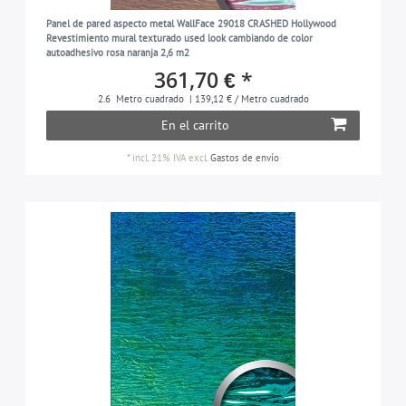
Panel de pared aspecto metal WallFace 29018 CRASHED Hollywood
Revestimiento mural texturado used look cambiando de color
autoadhesivo rosa naranja 2,6 m2
361,70 € *
2.6
Metro cuadrado
| 139,12 € / Metro cuadrado
En el carrito
*
incl. 21% IVA
excl.
Gastos de envío