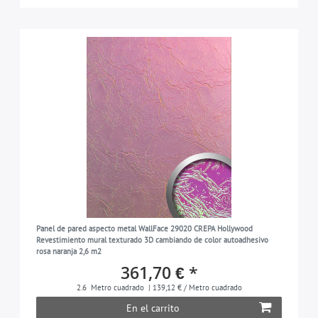
Panel de pared aspecto metal WallFace 29020 CREPA Hollywood
Revestimiento mural texturado 3D cambiando de color autoadhesivo
rosa naranja 2,6 m2
361,70 € *
2.6
Metro cuadrado
| 139,12 € / Metro cuadrado
En el carrito