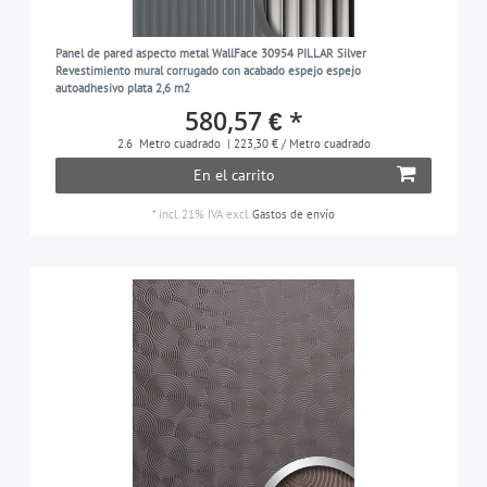
Panel de pared aspecto metal WallFace 30954 PILLAR Silver
Revestimiento mural corrugado con acabado espejo espejo
autoadhesivo plata 2,6 m2
580,57 € *
2.6
Metro cuadrado
| 223,30 € / Metro cuadrado
En el carrito
*
incl. 21% IVA
excl.
Gastos de envío