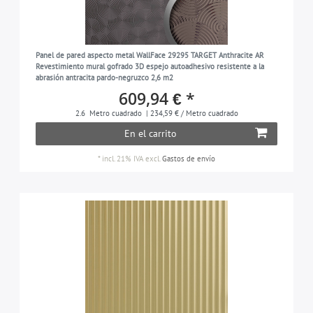
Panel de pared aspecto metal WallFace 29295 TARGET Anthracite AR
Revestimiento mural gofrado 3D espejo autoadhesivo resistente a la
abrasión antracita pardo-negruzco 2,6 m2
609,94 € *
2.6
Metro cuadrado
| 234,59 € / Metro cuadrado
En el carrito
*
incl. 21% IVA
excl.
Gastos de envío