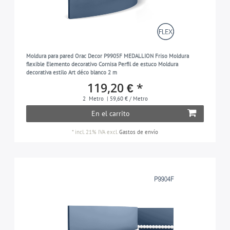
Moldura para pared Orac Decor P9905F MEDALLION Friso Moldura
flexible Elemento decorativo Cornisa Perfil de estuco Moldura
decorativa estilo Art déco blanco 2 m
119,20 € *
2
Metro
| 59,60 € / Metro
En el carrito
*
incl. 21% IVA
excl.
Gastos de envío