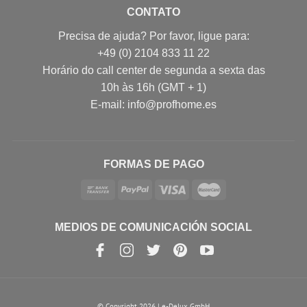
CONTATO
Precisa de ajuda? Por favor, ligue para:
+49 (0) 2104 833 11 22
Horário do call center de segunda a sexta das
10h às 16h (GMT + 1)
E-mail: info@profhome.es
FORMAS DE PAGO
MEDIOS DE COMUNICACIÓN SOCIAL
© Copyright 2026 | e-Delux GmbH