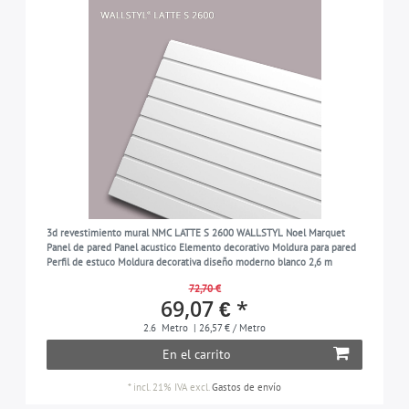
3d revestimiento mural NMC LATTE S 2600 WALLSTYL Noel Marquet
Panel de pared Panel acustico Elemento decorativo Moldura para pared
Perfil de estuco Moldura decorativa diseño moderno blanco 2,6 m
72,70 €
69,07 € *
2.6
Metro
| 26,57 € / Metro
En el carrito
*
incl. 21% IVA
excl.
Gastos de envío