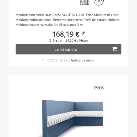
Moldura para pared Orac Decor S425F SCALLOP Friso Moldura flexible
Moldura multifunzionale Elemento decorativo Perfil de estuco Moldura
Moldura decorativa estilo Art déco blanco 2 m
168,19 € *
2
Metro
| 84,10 € / Metro
En el carrito
*
incl. 21% IVA
excl.
Gastos de envío