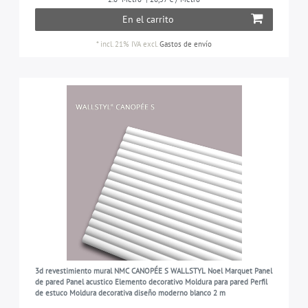
En el carrito
*
incl. 21% IVA
excl.
Gastos de envío
3d revestimiento mural NMC CANOPÉE S WALLSTYL Noel Marquet Panel
de pared Panel acustico Elemento decorativo Moldura para pared Perfil
de estuco Moldura decorativa diseño moderno blanco 2 m