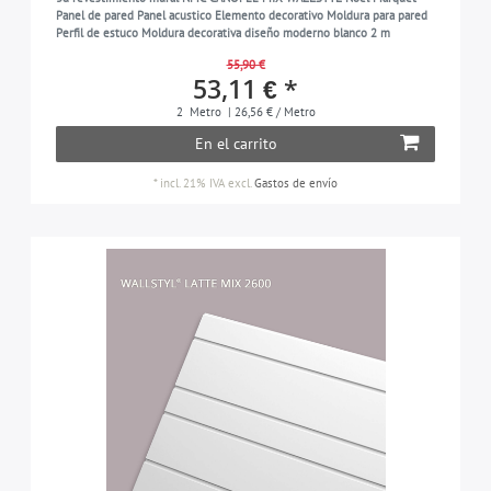
Panel de pared Panel acustico Elemento decorativo Moldura para pared
Perfil de estuco Moldura decorativa diseño moderno blanco 2 m
55,90 €
53,11 € *
2
Metro
| 26,56 € / Metro
En el carrito
*
incl. 21% IVA
excl.
Gastos de envío