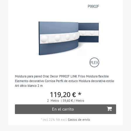
Moldura para pared Orac Decor P9902F LINK Friso Moldura flexible
Elemento decorativo Cornisa Perfil de estuco Moldura decorativa estilo
Art déco blanco 2 m
119,20 € *
2
Metro
| 59,60 € / Metro
En el carrito
*
incl. 21% IVA
excl.
Gastos de envío