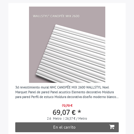
3d revestimiento mural NMC CANOPÉE MIX 2600 WALLSTYL Noel
Marquet Panel de pared Panel acustico Elemento decorativo Moldura
para pared Perfil de estuco Moldura decorativa diseño moderno blanco
2,6 m
72,70 €
69,07 € *
2.6
Metro
| 26,57 € / Metro
En el carrito