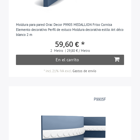
Moldura para pared Orac Decor P9905 MEDALLION Friso Cornisa
Elemento decorativo Perfil de estuco Moldura decorativa estilo Art déco
blanco 2 m
59,60 € *
2
Metro
| 29,80 € / Metro
En el carrito
*
incl. 21% IVA
excl.
Gastos de envío