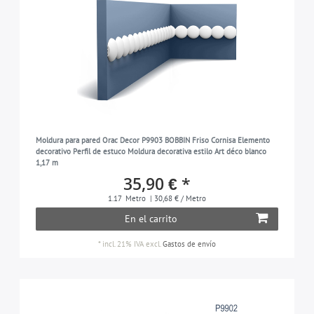
Moldura para pared Orac Decor P9903 BOBBIN Friso Cornisa Elemento
decorativo Perfil de estuco Moldura decorativa estilo Art déco blanco
1,17 m
35,90 € *
1.17
Metro
| 30,68 € / Metro
En el carrito
*
incl. 21% IVA
excl.
Gastos de envío