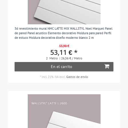
3d revestimiento mural NMC LATTE MIX WALLSTYL Noel Marquet Panel
de pared Panel acustico Elemento decorativo Moldura para pared Perfil
de estuco Moldura decorativa diseño moderno blanco 2 m
55,90 €
53,11 € *
2
Metro
| 26,56 € / Metro
En el carrito
*
incl. 21% IVA
excl.
Gastos de envío