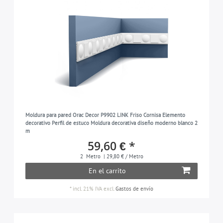
Moldura para pared Orac Decor P9902 LINK Friso Cornisa Elemento
decorativo Perfil de estuco Moldura decorativa diseño moderno blanco 2
m
59,60 € *
2
Metro
| 29,80 € / Metro
En el carrito
*
incl. 21% IVA
excl.
Gastos de envío