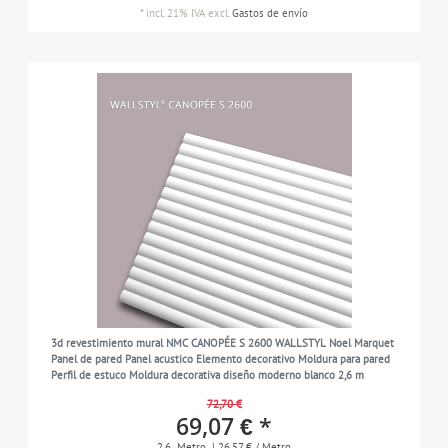
*
incl. 21% IVA
excl.
Gastos de envío
3d revestimiento mural NMC CANOPÉE S 2600 WALLSTYL Noel Marquet
Panel de pared Panel acustico Elemento decorativo Moldura para pared
Perfil de estuco Moldura decorativa diseño moderno blanco 2,6 m
72,70 €
69,07 € *
2.6
Metro
| 26,57 € / Metro