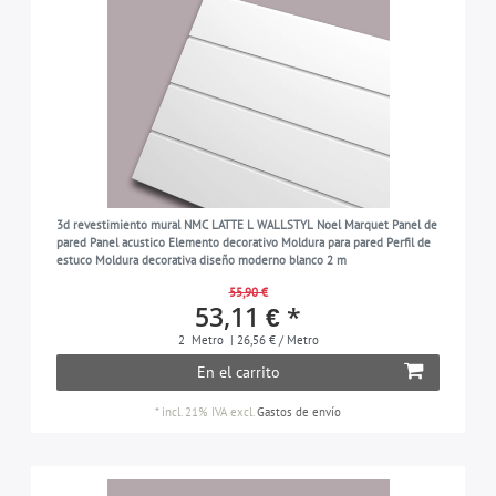
3d revestimiento mural NMC LATTE L WALLSTYL Noel Marquet Panel de
pared Panel acustico Elemento decorativo Moldura para pared Perfil de
estuco Moldura decorativa diseño moderno blanco 2 m
55,90 €
53,11 € *
2
Metro
| 26,56 € / Metro
En el carrito
*
incl. 21% IVA
excl.
Gastos de envío