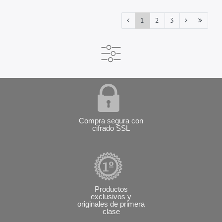
1
2
3
Compra segura con
cifrado SSL
Productos
exclusivos y
originales de primera
clase