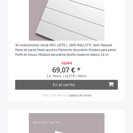
3d revestimiento mural NMC LATTE L 2600 WALLSTYL Noel Marquet
Panel de pared Panel acustico Elemento decorativo Moldura para pared
Perfil de estuco Moldura decorativa diseño moderno blanco 2,6 m
72,70 €
69,07 € *
2.6
Metro
| 26,57 € / Metro
En el carrito
*
incl. 21% IVA
excl.
Gastos de envío