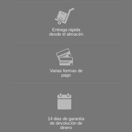
Entrega rápida
desde el almacén
Varias formas de
pago
14 dias de garantía
de devolución de
dinero