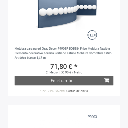
Moldura para pared Orac Decor P9903F BOBBIN Friso Moldura flexible
Elemento decorativo Cornisa Perfil de estuco Moldura decorativa estilo
Art déco blanco 1,17 m
71,80 € *
2
Metro
| 35,90 € / Metro
En el carrito
*
incl. 21% IVA
excl.
Gastos de envío