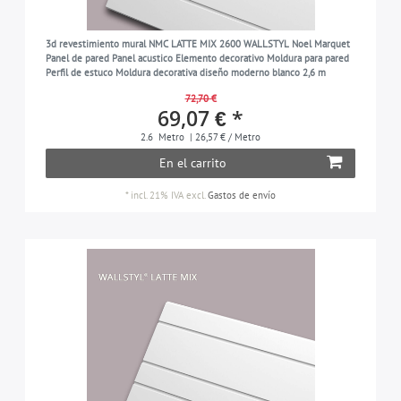
3d revestimiento mural NMC LATTE MIX 2600 WALLSTYL Noel Marquet
Panel de pared Panel acustico Elemento decorativo Moldura para pared
Perfil de estuco Moldura decorativa diseño moderno blanco 2,6 m
72,70 €
69,07 € *
2.6
Metro
| 26,57 € / Metro
En el carrito
*
incl. 21% IVA
excl.
Gastos de envío