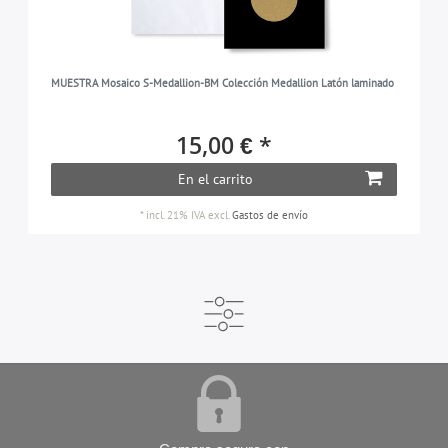
MUESTRA Mosaico S-Medallion-BM Colección Medallion Latón laminado
15,00 € *
En el carrito
*
incl. 21% IVA
excl.
Gastos de envío