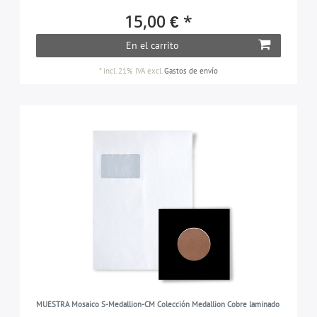
15,00 € *
En el carrito
*
incl. 21% IVA
excl.
Gastos de envío
MUESTRA Mosaico S-Medallion-CM Colección Medallion Cobre laminado