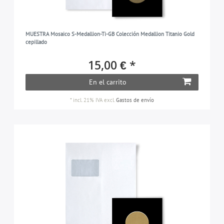
MUESTRA Mosaico S-Medallion-Ti-GB Colección Medallion Titanio Gold
cepillado
15,00 € *
En el carrito
*
incl. 21% IVA
excl.
Gastos de envío