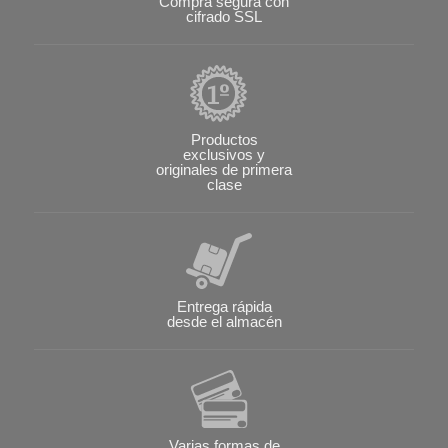
Compra segura con
cifrado SSL
Productos
exclusivos y
originales de primera
clase
Entrega rápida
desde el almacén
Varias formas de