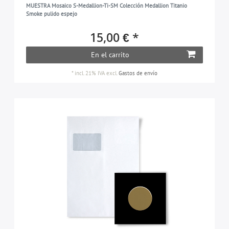
MUESTRA Mosaico S-Medallion-Ti-SM Colección Medallion Titanio
Smoke pulido espejo
15,00 € *
En el carrito
*
incl. 21% IVA
excl.
Gastos de envío