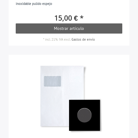
inoxidable pulido espejo
15,00 € *
Mostrar artículo
*
incl. 21% IVA
excl.
Gastos de envío