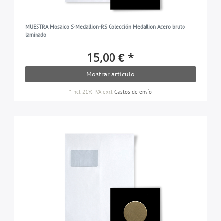
MUESTRA Mosaico S-Medallion-RS Colección Medallion Acero bruto
laminado
15,00 € *
Mostrar artículo
*
incl. 21% IVA
excl.
Gastos de envío