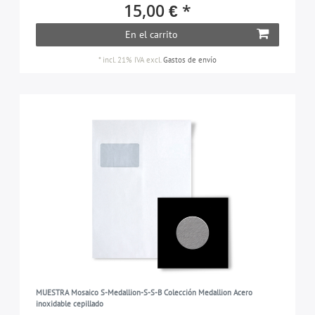
15,00 € *
En el carrito
*
incl. 21% IVA
excl.
Gastos de envío
MUESTRA Mosaico S-Medallion-S-S-B Colección Medallion Acero
inoxidable cepillado