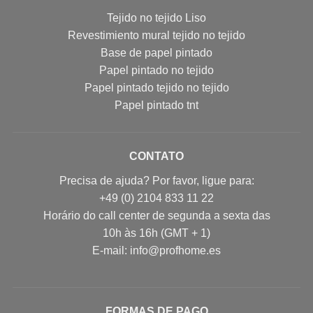
Tejido no tejido Liso
Revestimiento mural tejido no tejido
Base de papel pintado
Papel pintado no tejido
Papel pintado tejido no tejido
Papel pintado tnt
CONTATO
Precisa de ajuda? Por favor, ligue para:
+49 (0) 2104 833 11 22
Horário do call center de segunda a sexta das
10h às 16h (GMT + 1)
E-mail: info@profhome.es
FORMAS DE PAGO