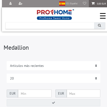
0,00 EUR
ES | Español
☰
Medallion
EUR
EUR