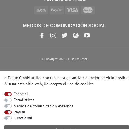
MEDIOS DE COMUNICACIÓN SOCIAL
© Copyright 2026 | e-Delux GmbH
e-Delux GmbH utiliza cookies para garantizar el mejor servicio posible.
Al usar este sitio web, Ud. acepta el
uso de cookies
.
Esencial
Estadísticas
Medios de comunicación externos
PayPal
Functional