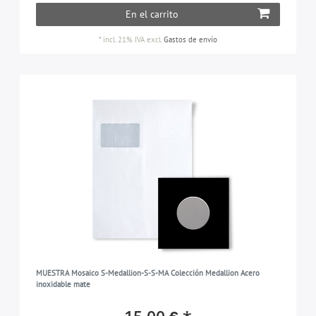
En el carrito
*
incl. 21% IVA
excl.
Gastos de envío
MUESTRA Mosaico S-Medallion-S-S-MA Colección Medallion Acero
inoxidable mate