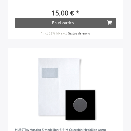
15,00 € *
En el carrito
*
incl. 21% IVA
excl.
Gastos de envío
MUESTRA Mosaico S-Medallion-S-S-M Colección Medallion Acero