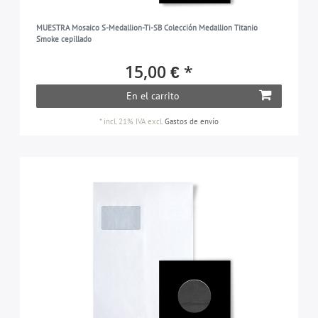
MUESTRA Mosaico S-Medallion-Ti-SB Colección Medallion Titanio
Smoke cepillado
15,00 € *
En el carrito
*
incl. 21% IVA
excl.
Gastos de envío