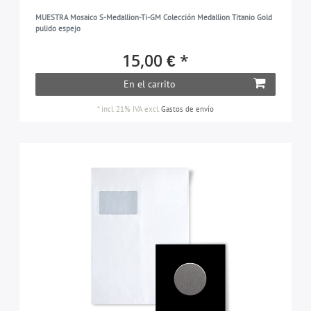
MUESTRA Mosaico S-Medallion-Ti-GM Colección Medallion Titanio Gold
pulido espejo
15,00 € *
En el carrito
*
incl. 21% IVA
excl.
Gastos de envío