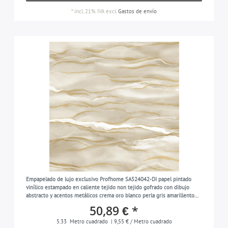
*
incl. 21% IVA
excl.
Gastos de envío
Empapelado de lujo exclusivo Profhome SA524042-DI papel pintado
vinílico estampado en caliente tejido non tejido gofrado con dibujo
abstracto y acentos metálicos crema oro blanco perla gris amarillento
5,33 m2
50,89 € *
5.33
Metro cuadrado
| 9,55 € / Metro cuadrado