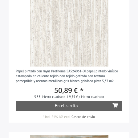
Papel pintado con rayas Profhome SA524061-DI papel pintado vinílico
estampado en caliente tejido non tejido gofrado con textura
perceptible y acentos metálicos gris blanco-grisáceo plata 5,33 m2
50,89 € *
5.33
Metro cuadrado
| 9,55 € / Metro cuadrado
En el carrito
*
incl. 21% IVA
excl.
Gastos de envío