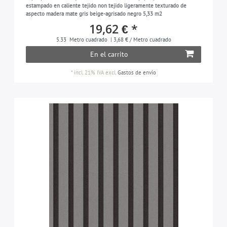
estampado en caliente tejido non tejido ligeramente texturado de
aspecto madera mate gris beige-agrisado negro 5,33 m2
19,62 € *
5.33
Metro cuadrado
| 3,68 € / Metro cuadrado
En el carrito
*
incl. 21% IVA
excl.
Gastos de envío