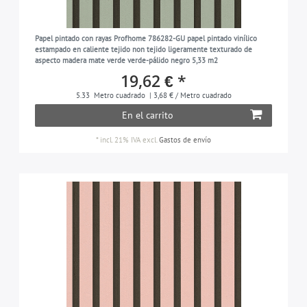
Papel pintado con rayas Profhome 786282-GU papel pintado vinílico
estampado en caliente tejido non tejido ligeramente texturado de
aspecto madera mate verde verde-pálido negro 5,33 m2
19,62 € *
5.33
Metro cuadrado
| 3,68 € / Metro cuadrado
En el carrito
*
incl. 21% IVA
excl.
Gastos de envío