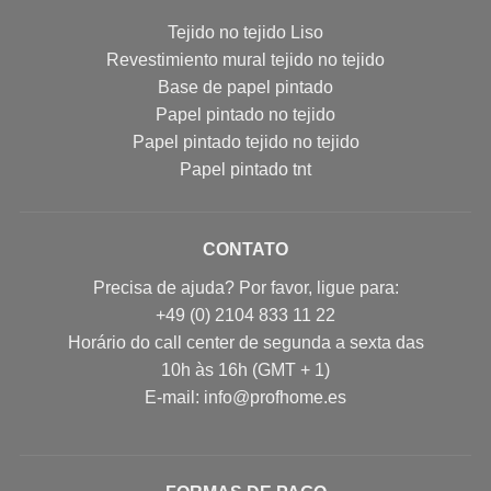
Tejido no tejido Liso
Revestimiento mural tejido no tejido
Base de papel pintado
Papel pintado no tejido
Papel pintado tejido no tejido
Papel pintado tnt
CONTATO
Precisa de ajuda? Por favor, ligue para:
+49 (0) 2104 833 11 22
Horário do call center de segunda a sexta das
10h às 16h (GMT + 1)
E-mail: info@profhome.es