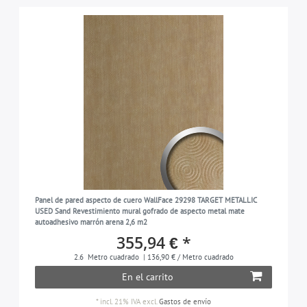
Panel de pared aspecto de cuero WallFace 29298 TARGET METALLIC
USED Sand Revestimiento mural gofrado de aspecto metal mate
autoadhesivo marrón arena 2,6 m2
355,94 € *
2.6
Metro cuadrado
| 136,90 € / Metro cuadrado
En el carrito
*
incl. 21% IVA
excl.
Gastos de envío