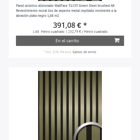
Panel acústico alistonado WallFace 31133 Green Steel brushed AR
Revestimiento mural liso de aspecto metal cepillado resistente a la
abrasión plata negro 1,68 m2
391,08 € *
1.68
Metro cuadrado
| 232,79 € / Metro cuadrado
En el carrito
*
incl. 21% IVA
excl.
Gastos de envío