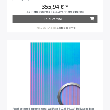
355,94 € *
2.6
Metro cuadrado
| 136,90 € / Metro cuadrado
En el carrito
*
incl. 21% IVA
excl.
Gastos de envío
Panel de pared aspecto metal WallFace 31025 PILLAR Hollywood Blue