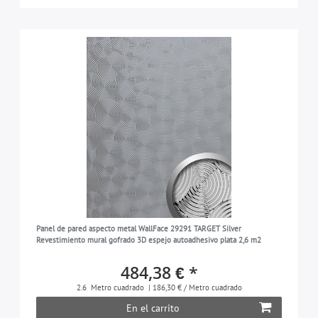
Panel de pared aspecto metal WallFace 29291 TARGET Silver
Revestimiento mural gofrado 3D espejo autoadhesivo plata 2,6 m2
484,38 € *
2.6
Metro cuadrado
| 186,30 € / Metro cuadrado
En el carrito