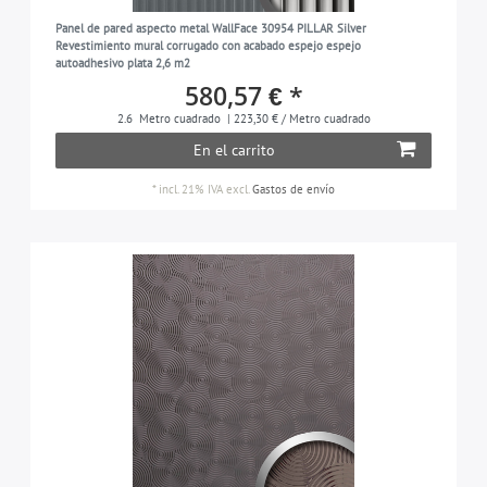
Panel de pared aspecto metal WallFace 30954 PILLAR Silver
Revestimiento mural corrugado con acabado espejo espejo
autoadhesivo plata 2,6 m2
580,57 € *
2.6
Metro cuadrado
| 223,30 € / Metro cuadrado
En el carrito
*
incl. 21% IVA
excl.
Gastos de envío