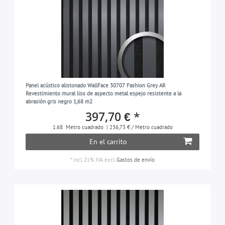
Panel acústico alistonado WallFace 30707 Fashion Grey AR
Revestimiento mural liso de aspecto metal espejo resistente a la
abrasión gris negro 1,68 m2
397,70 € *
1.68
Metro cuadrado
| 236,73 € / Metro cuadrado
En el carrito
*
incl. 21% IVA
excl.
Gastos de envío