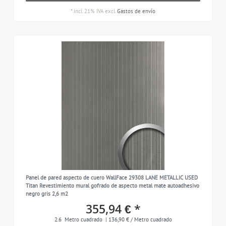
*
incl. 21% IVA
excl.
Gastos de envío
Panel de pared aspecto de cuero WallFace 29308 LANE METALLIC USED
Titan Revestimiento mural gofrado de aspecto metal mate autoadhesivo
negro gris 2,6 m2
355,94 € *
2.6
Metro cuadrado
| 136,90 € / Metro cuadrado