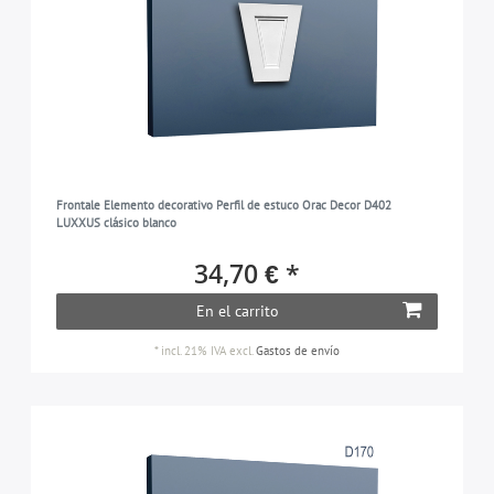
Frontale Elemento decorativo Perfil de estuco Orac Decor D402
LUXXUS clásico blanco
34,70 € *
En el carrito
*
incl. 21% IVA
excl.
Gastos de envío