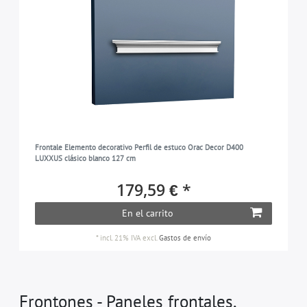
Frontale Elemento decorativo Perfil de estuco Orac Decor D400
LUXXUS clásico blanco 127 cm
179,59 € *
En el carrito
*
incl. 21% IVA
excl.
Gastos de envío
Frontones - Paneles frontales,