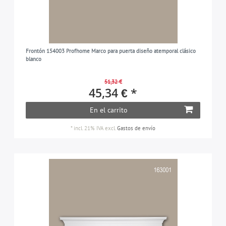
Frontón 154003 Profhome Marco para puerta diseño atemporal clásico
blanco
51,32 €
45,34 € *
En el carrito
*
incl. 21% IVA
excl.
Gastos de envío