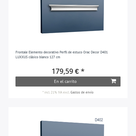
Frontale Elemento decorativo Perfil de estuco Orac Decor D401
LUXXUS clásico blanco 127 cm
179,59 € *
En el carrito
*
incl. 21% IVA
excl.
Gastos de envío