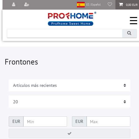
0,00 EUR
ES | Español
☰
Frontones
EUR
EUR