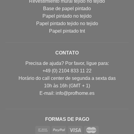
Revestimiento mural tejido no tejido
Base de papel pintado
Papel pintado no tejido
Papel pintado tejido no tejido
Papel pintado tnt
CONTATO
Precisa de ajuda? Por favor, ligue para:
+49 (0) 2104 833 11 22
Horário do call center de segunda a sexta das
10h às 16h (GMT + 1)
E-mail: info@profhome.es
FORMAS DE PAGO