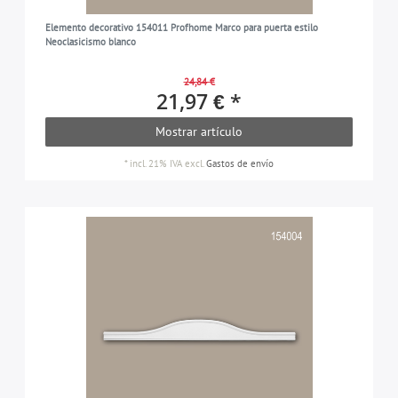
Elemento decorativo 154011 Profhome Marco para puerta estilo
Neoclasicismo blanco
24,84 €
21,97 € *
Mostrar artículo
*
incl. 21% IVA
excl.
Gastos de envío