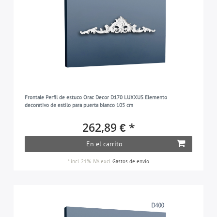
Frontale Perfil de estuco Orac Decor D170 LUXXUS Elemento
decorativo de estilo para puerta blanco 105 cm
262,89 € *
En el carrito
*
incl. 21% IVA
excl.
Gastos de envío