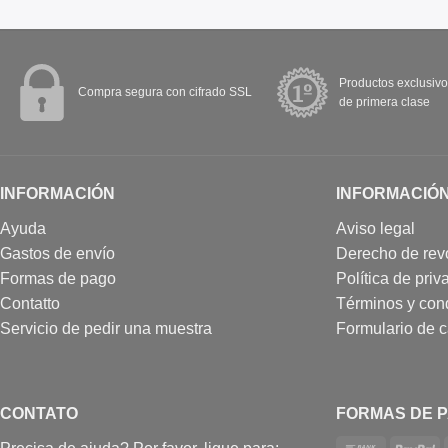
Productos exclusivo
Compra segura con cifrado SSL
de primera clase
INFORMACIÓN
INFORMACIÓ
Ayuda
Aviso legal
Gastos de envío
Derecho de rev
Formas de pago
Política de priv
Contatto
Términos y con
Servicio de pedir una muestra
Formulario de 
CONTATO
FORMAS DE 