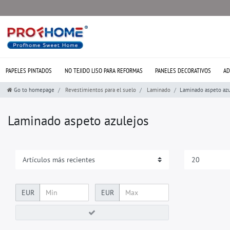
PAPELES PINTADOS
NO TEJIDO LISO PARA REFORMAS
PANELES DECORATIVOS
AD
Go to homepage
Revestimientos para el suelo
Laminado
Laminado aspeto azu
Laminado aspeto azulejos
EUR
EUR