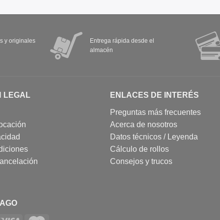
s y originales
Entrega rápida desde el
almacén
N LEGAL
ENLACES DE INTERÉS
Preguntas más frecuentes
ocación
Acerca de nosotros
acidad
Datos técnicos / Leyenda
diciones
Cálculo de rollos
cancelación
Consejos y trucos
PAGO