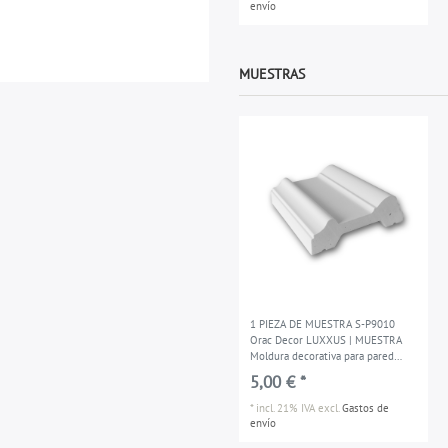
envío
MUESTRAS
1 PIEZA DE MUESTRA S-P9010
Orac Decor LUXXUS | MUESTRA
Moldura decorativa para pared
Longitud aprox 10 cm
5,00 € *
*
incl. 21% IVA
excl.
Gastos de
envío