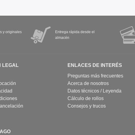
s y originales
Entrega rápida desde el
almacén
N LEGAL
ENLACES DE INTERÉS
Preguntas más frecuentes
ocación
Acerca de nosotros
acidad
Datos técnicos / Leyenda
diciones
Cálculo de rollos
cancelación
Consejos y trucos
PAGO