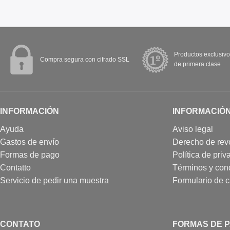
Productos exclusivo
Compra segura con cifrado SSL
de primera clase
INFORMACIÓN
INFORMACIÓ
Ayuda
Aviso legal
Gastos de envío
Derecho de rev
Formas de pago
Política de priv
Contatto
Términos y con
Servicio de pedir una muestra
Formulario de 
CONTATO
FORMAS DE 