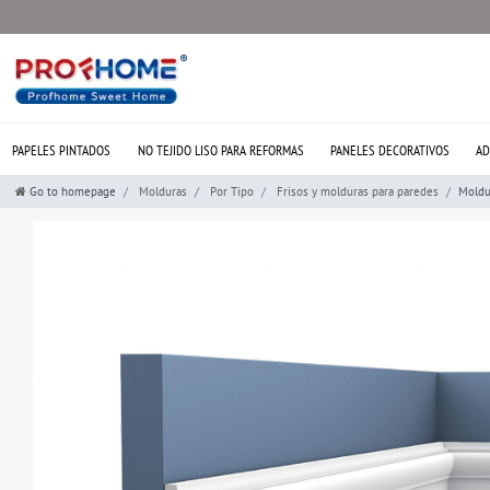
PAPELES PINTADOS
NO TEJIDO LISO PARA REFORMAS
PANELES DECORATIVOS
AD
Go to homepage
Molduras
Por Tipo
Frisos y molduras para paredes
Moldu