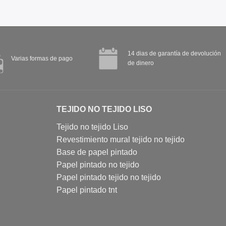
14 dias de garantía de devolución
Varias formas de pago
de dinero
TEJIDO NO TEJIDO LISO
Tejido no tejido Liso
Revestimiento mural tejido no tejido
Base de papel pintado
Papel pintado no tejido
Papel pintado tejido no tejido
Papel pintado tnt