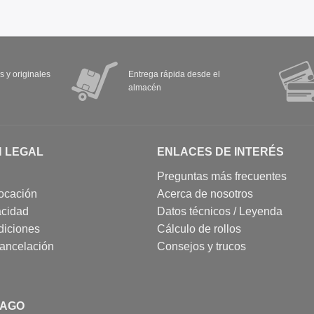
s y originales
Entrega rápida desde el
almacén
N LEGAL
ENLACES DE INTERÉS
Preguntas más frecuentes
ocación
Acerca de nosotros
acidad
Datos técnicos / Leyenda
diciones
Cálculo de rollos
cancelación
Consejos y trucos
PAGO