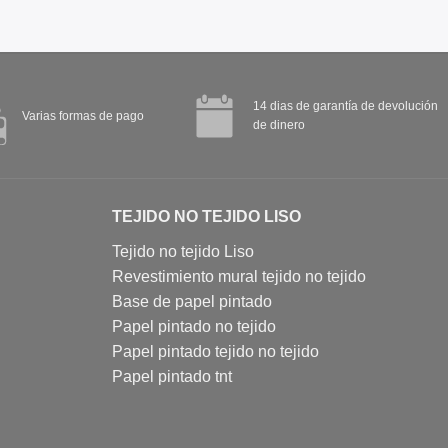
14 dias de garantía de devolución
Varias formas de pago
de dinero
TEJIDO NO TEJIDO LISO
Tejido no tejido Liso
Revestimiento mural tejido no tejido
Base de papel pintado
Papel pintado no tejido
Papel pintado tejido no tejido
Papel pintado tnt