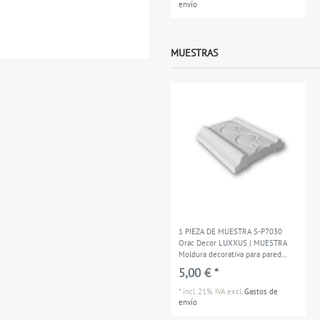
envío
MUESTRAS
1 PIEZA DE MUESTRA S-P7030
Orac Decor LUXXUS | MUESTRA
Moldura decorativa para pared
Longitud aprox 10 cm
5,00 € *
*
incl. 21% IVA
excl.
Gastos de
envío