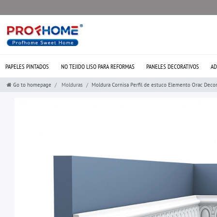
PAPELES PINTADOS
NO TEJIDO LISO PARA REFORMAS
PANELES DECORATIVOS
AD
Go to homepage
Molduras
Moldura Cornisa Perfil de estuco Elemento Orac Deco