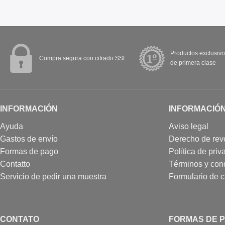
Productos exclusivo
Compra segura con cifrado SSL
de primera clase
INFORMACIÓN
INFORMACIÓ
Ayuda
Aviso legal
Gastos de envío
Derecho de rev
Formas de pago
Política de priv
Contatto
Términos y con
Servicio de pedir una muestra
Formulario de 
CONTATO
FORMAS DE 