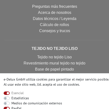
Preguntas más frecuentes
Acerca de nosotros
Datos técnicos / Leyenda
Cálculo de rollos
Consejos y trucos
TEJIDO NO TEJIDO LISO
Tejido no tejido Liso
Revestimiento mural tejido no tejido
Base de papel pintado
Papel pintado no tejido
e-Delux GmbH utiliza cookies para garantizar el mejor servicio posible.
Papel pintado tejido no tejido
Al usar este sitio web, Ud. acepta el
uso de cookies
.
Papel pintado tnt
Esencial
Estadísticas
Medios de comunicación externos
CONTATO
PayPal