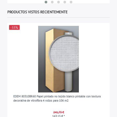
PRODUCTOS VISTOS RECIENTEMENTE
-33%
EDEM 80310BR60 Papel pintado no tejido blanco pintable con textura
decorativa de vitrofibra 4 rollos para 106 m2
241,73 €
163,15 € *