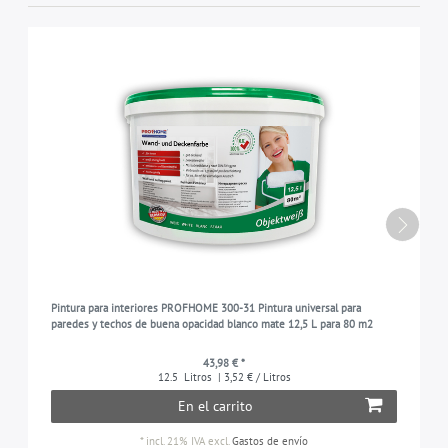
Pintura para interiores PROFHOME 300-31 Pintura universal para
paredes y techos de buena opacidad blanco mate 12,5 L para 80 m2
43,98 € *
12.5
Litros
| 3,52 € / Litros
En el carrito
*
incl. 21% IVA
excl.
Gastos de envío