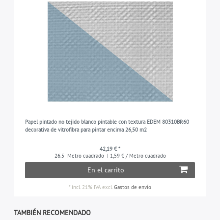
Papel pintado no tejido blanco pintable con textura EDEM 80310BR60
decorativa de vitrofibra para pintar encima 26,50 m2
42,19 € *
26.5
Metro cuadrado
| 1,59 € / Metro cuadrado
En el carrito
*
incl. 21% IVA
excl.
Gastos de envío
TAMBIÉN RECOMENDADO