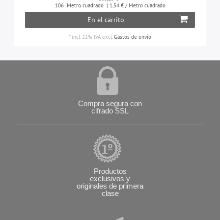
106
Metro cuadrado
| 1,54 € / Metro cuadrado
En el carrito
*
incl. 21% IVA
excl.
Gastos de envío
Compra segura con
cifrado SSL
Productos
exclusivos y
originales de primera
clase