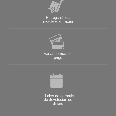
Entrega rápida
desde el almacén
Varias formas de
pago
14 dias de garantía
de devolución de
dinero