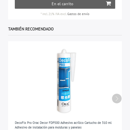
En el carrito
*
incl. 21% IVA
excl.
Gastos de envío
TAMBIÉN RECOMENDADO
DecoFix Pro Orac Decor FDP500 Adhesivo acrílico Cartucho de 310 ml
Adhesivo de instalación para molduras y paneles