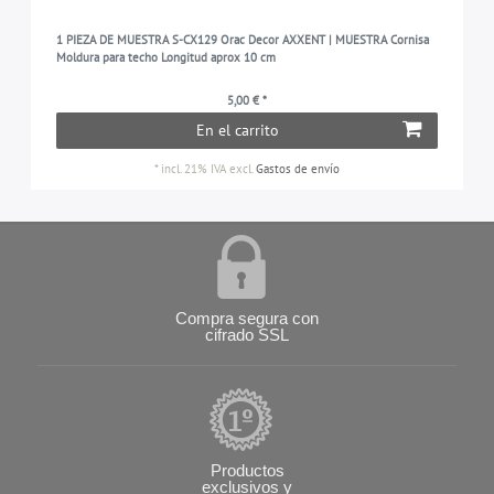
1 PIEZA DE MUESTRA S-CX129 Orac Decor AXXENT | MUESTRA Cornisa
Moldura para techo Longitud aprox 10 cm
5,00 € *
En el carrito
*
incl. 21% IVA
excl.
Gastos de envío
Compra segura con
cifrado SSL
Productos
exclusivos y