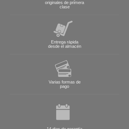
originales de primera
clase
Entrega rápida
desde el almacén
Varias formas de
pago
14 dias de garantía