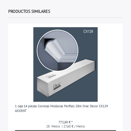
PRODUCTOS SIMILARES
1 caja 14 piezas Cornisas Molduras Perfiles 28m Orac Decor CX129
AXXENT
772,80 € *
28
Metro
| 27,60 € / Metro