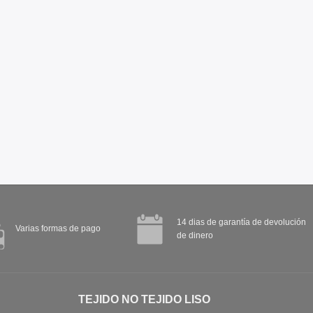
14 dias de garantía de devolución
Varias formas de pago
de dinero
TEJIDO NO TEJIDO LISO