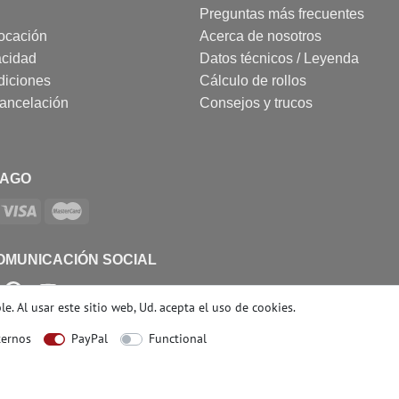
Preguntas más frecuentes
ocación
Acerca de nosotros
acidad
Datos técnicos / Leyenda
diciones
Cálculo de rollos
cancelación
Consejos y trucos
PAGO
OMUNICACIÓN SOCIAL
e. Al usar este sitio web, Ud. acepta el
uso de cookies
.
ternos
PayPal
Functional