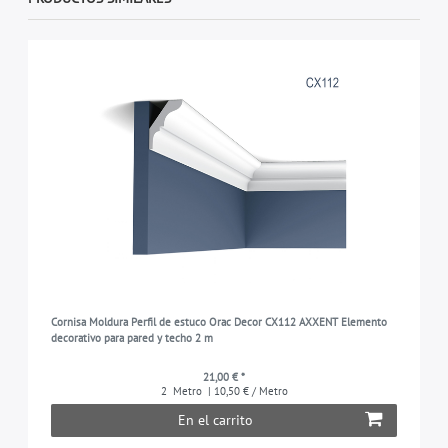
Cornisa Moldura Perfil de estuco Orac Decor CX112 AXXENT Elemento
decorativo para pared y techo 2 m
21,00 € *
2
Metro
| 10,50 € / Metro
En el carrito