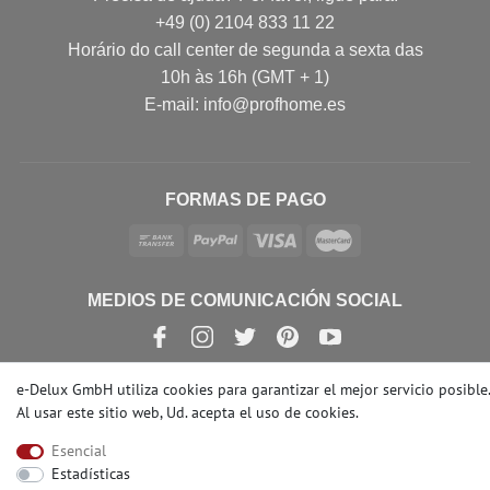
+49 (0) 2104 833 11 22
Horário do call center de segunda a sexta das
10h às 16h (GMT + 1)
E-mail: info@profhome.es
FORMAS DE PAGO
MEDIOS DE COMUNICACIÓN SOCIAL
e-Delux GmbH utiliza cookies para garantizar el mejor servicio posible.
Al usar este sitio web, Ud. acepta el
uso de cookies
.
© Copyright 2026 | e-Delux GmbH
Esencial
Estadísticas