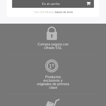
En el carrito
*
incl. 21% IVA
excl.
Gastos de envío
Compra segura con
cifrado SSL
Productos
exclusivos y
originales de primera
clase