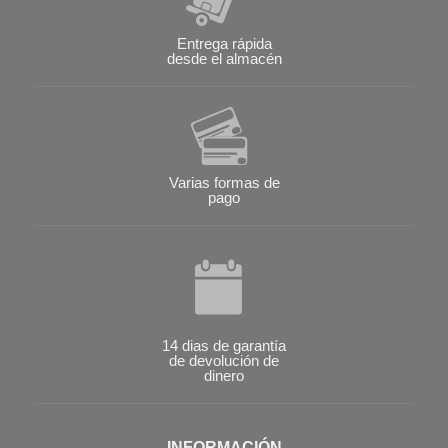
Entrega rápida
desde el almacén
Varias formas de
pago
14 dias de garantía
de devolución de
dinero
INFORMACIÓN